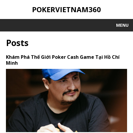
POKERVIETNAM360
MENU
Posts
Khám Phá Thế Giới Poker Cash Game Tại Hồ Chí
Minh