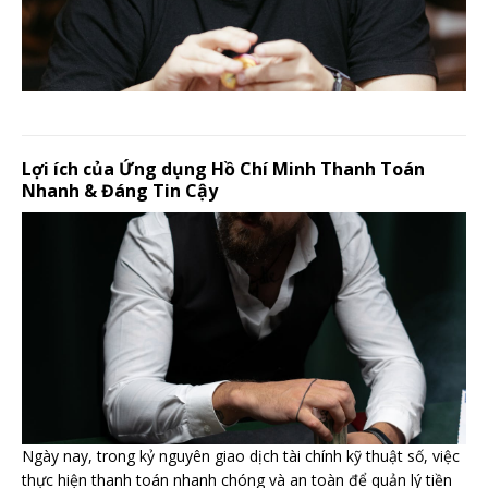
Lợi ích của Ứng dụng Hồ Chí Minh Thanh Toán
Nhanh & Đáng Tin Cậy
Ngày nay, trong kỷ nguyên giao dịch tài chính kỹ thuật số, việc
thực hiện thanh toán nhanh chóng và an toàn để quản lý tiền