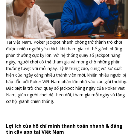
Tại Việt Nam, Poker Jackpot nhanh chóng trở thành trò chơi
được nhiều người yêu thích khi tham gia có thể giành những
phần thưởng cực kỳ lớn. Với hệ thống quay số jackpot hằng
ngày, người chơi có thể tham gia và mong chờ những phần
thưởng tuyệt vời mỗi ngày. Tỷ lệ trúng cao, cùng với sự xuất
hiện của ngày càng nhiều thành viên mới, khiến nhiều người bị
hấp dẫn bởi Poker Việt Nam phần lớn nhờ vào các giải thưởng.
Đặc biệt là trò chơi quay số jackpot hằng ngày của Poker Việt
Nam, giúp người chơi dễ theo dõi, tham gia mỗi ngày và tăng
cơ hội giành chiến thắng.
Lợi ích của hồ chí minh thanh toán nhanh & đáng
tin cậy app tại Việt Nam