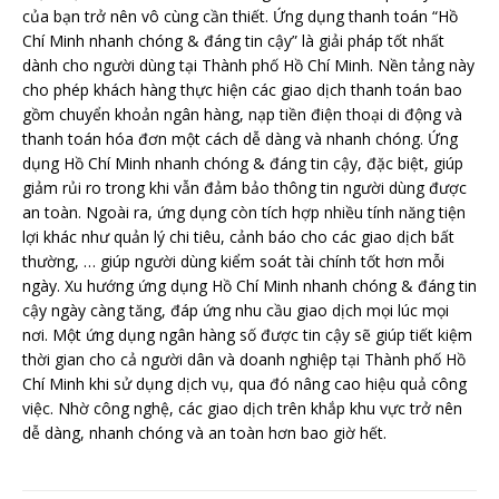
của bạn trở nên vô cùng cần thiết. Ứng dụng thanh toán “Hồ
Chí Minh nhanh chóng & đáng tin cậy” là giải pháp tốt nhất
dành cho người dùng tại Thành phố Hồ Chí Minh. Nền tảng này
cho phép khách hàng thực hiện các giao dịch thanh toán bao
gồm chuyển khoản ngân hàng, nạp tiền điện thoại di động và
thanh toán hóa đơn một cách dễ dàng và nhanh chóng. Ứng
dụng Hồ Chí Minh nhanh chóng & đáng tin cậy, đặc biệt, giúp
giảm rủi ro trong khi vẫn đảm bảo thông tin người dùng được
an toàn. Ngoài ra, ứng dụng còn tích hợp nhiều tính năng tiện
lợi khác như quản lý chi tiêu, cảnh báo cho các giao dịch bất
thường, … giúp người dùng kiểm soát tài chính tốt hơn mỗi
ngày. Xu hướng ứng dụng Hồ Chí Minh nhanh chóng & đáng tin
cậy ngày càng tăng, đáp ứng nhu cầu giao dịch mọi lúc mọi
nơi. Một ứng dụng ngân hàng số được tin cậy sẽ giúp tiết kiệm
thời gian cho cả người dân và doanh nghiệp tại Thành phố Hồ
Chí Minh khi sử dụng dịch vụ, qua đó nâng cao hiệu quả công
việc. Nhờ công nghệ, các giao dịch trên khắp khu vực trở nên
dễ dàng, nhanh chóng và an toàn hơn bao giờ hết.